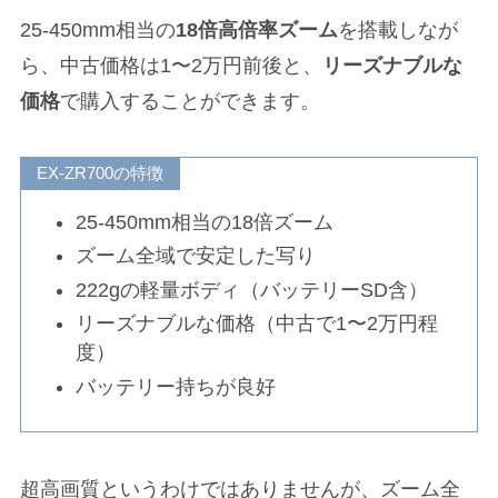
25-450mm相当の
18倍高倍率ズーム
を搭載しなが
ら、中古価格は1〜2万円前後と、
リーズナブルな
価格
で購入することができます。
EX-ZR700の特徴
25-450mm相当の18倍ズーム
ズーム全域で安定した写り
222gの軽量ボディ（バッテリーSD含）
リーズナブルな価格（中古で1〜2万円程
度）
バッテリー持ちが良好
超高画質というわけではありませんが、ズーム全