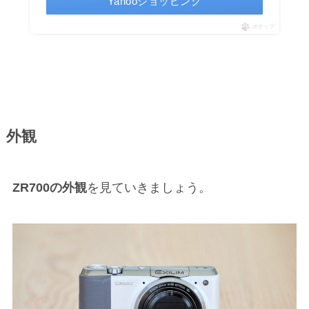
Yahooショッピング
ポチップ
外観
ZR700の外観
を見ていきましょう。