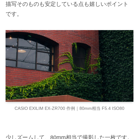
描写そのものも安定している点も嬉しいポイント
です。
CASIO EXILIM EX-ZR700 作例｜80mm相当 F5.4 ISO80
少しズームして、80mm相当で撮影した一枚です。