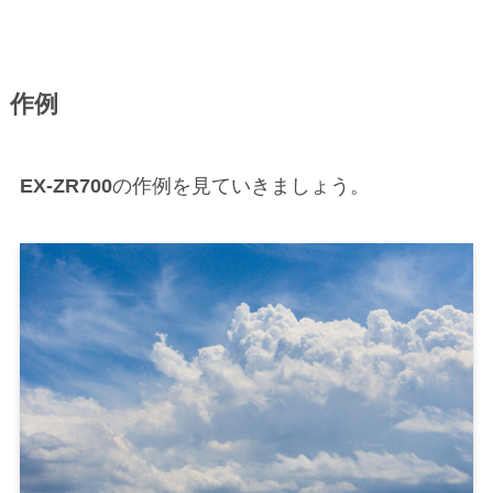
作例
EX-ZR700
の作例を見ていきましょう。