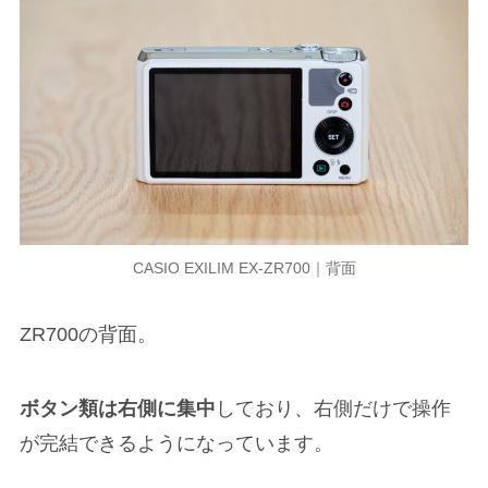
CASIO EXILIM EX-ZR700｜背面
ZR700の背面。
ボタン類は右側に集中
しており、右側だけで操作
が完結できるようになっています。