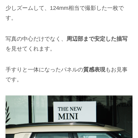
少しズームして、124mm相当で撮影した一枚で
す。
写真の中心だけでなく、
周辺部まで安定した描写
を見せてくれます。
手すりと一体になったパネルの
質感表現
もお見事
です。