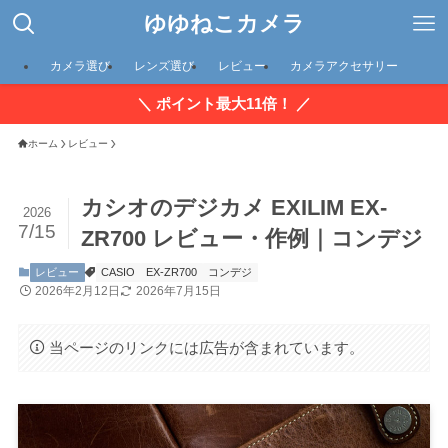
ゆゆねこカメラ
カメラ選び
レンズ選び
レビュー
カメラアクセサリー
＼ ポイント最大11倍！ ／
ホーム
レビュー
カシオのデジカメ EXILIM EX-
2026
7/15
ZR700 レビュー・作例｜コンデジ
レビュー
CASIO
EX-ZR700
コンデジ
2026年2月12日
2026年7月15日
当ページのリンクには広告が含まれています。