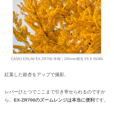
CASIO EXILIM EX-ZR700 作例｜255mm相当 F5.9 ISO80
紅葉した銀杏をアップで撮影。
レバーひとつでここまで引き寄せられるのですか
ら、
EX-ZR700のズームレンジは本当に便利
です。