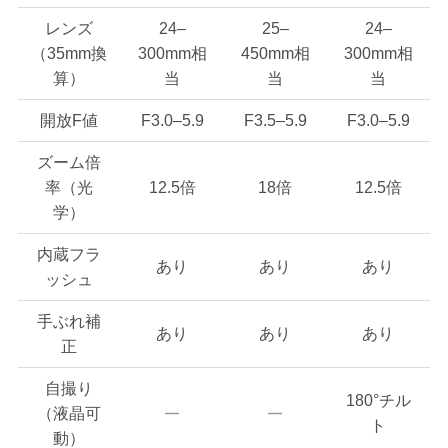
レンズ
24–
25–
24–
（35mm換
300mm相
450mm相
300mm相
算）
当
当
当
開放F値
F3.0–5.9
F3.5–5.9
F3.0–5.9
ズーム倍
率（光
12.5倍
18倍
12.5倍
学）
内蔵フラ
あり
あり
あり
ッシュ
手ぶれ補
あり
あり
あり
正
自撮り
180°チル
（液晶可
ト
動）