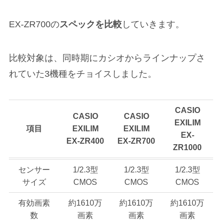
EX-ZR700の
スペックを比較
していきます。
比較対象は、同時期にカシオからラインナップさ
れていた3機種をチョイスしました。
CASIO
CASIO
CASIO
EXILIM
項目
EXILIM
EXILIM
EX-
EX-ZR400
EX-ZR700
ZR1000
センサー
1/2.3型
1/2.3型
1/2.3型
サイズ
CMOS
CMOS
CMOS
有効画素
約1610万
約1610万
約1610万
数
画素
画素
画素