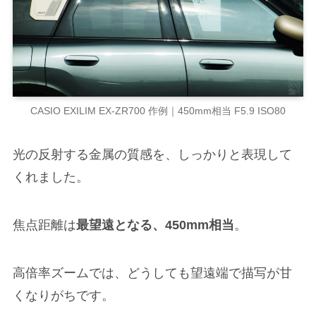
CASIO EXILIM EX-ZR700 作例｜450mm相当 F5.9 ISO80
光の反射する金属の質感を、しっかりと表現して
くれました。
焦点距離は
最望遠となる、450mm相当
。
高倍率ズームでは、どうしても望遠端で描写が甘
くなりがちです。