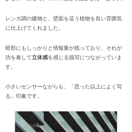
レンガ調の建物と、壁面を這う植物を良い雰囲気
に仕上げてくれました。
暗部にもしっかりと情報量が残っており、それが
功を奏して
立体感
を感じる描写につながっていま
す。
小さいセンサーながらも、「思った以上によく写
る」印象です。