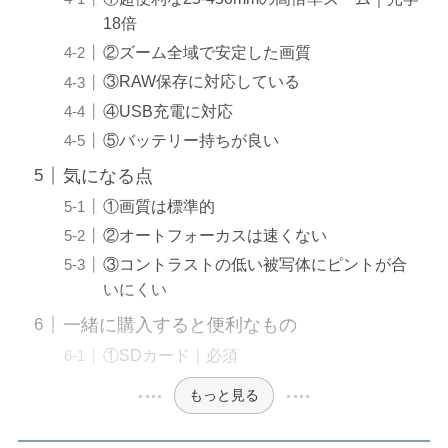
18倍
②ズーム全域で安定した画質
③RAW保存に対応している
④USB充電に対応
⑤バッテリー持ちが良い
気になる点
①画質は標準的
②オートフォーカスは速くない
③コントラストの低い被写体にピントが合
いにくい
一緒に購入すると便利なもの
①SDカード｜必須
もっと見る