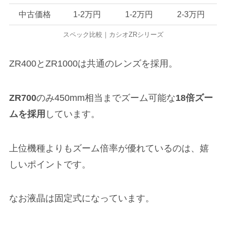
中古価格
1-2万円
1-2万円
2-3万円
スペック比較｜カシオZRシリーズ
ZR400とZR1000は共通のレンズを採用。
ZR700
のみ450mm相当までズーム可能な
18倍ズー
ムを採用
しています。
上位機種よりもズーム倍率が優れているのは、嬉
しいポイントです。
なお液晶は固定式になっています。