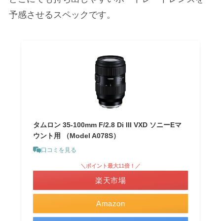
予感させるスペックです。
タムロン 35-100mm F/2.8 Di III VXD ソニーEマ
ウント用 （Model A078S）
口コミを見る
＼ポイント最大11倍！／
楽天市場
Amazon