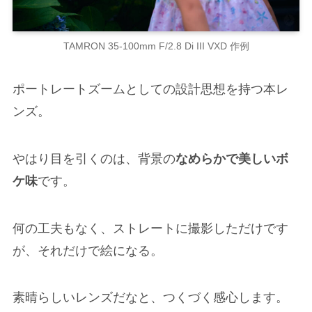
TAMRON 35-100mm F/2.8 Di III VXD 作例
ポートレートズームとしての設計思想を持つ本レ
ンズ。
やはり目を引くのは、背景の
なめらかで美しいボ
ケ味
です。
何の工夫もなく、ストレートに撮影しただけです
が、それだけで絵になる。
素晴らしいレンズだなと、つくづく感心します。