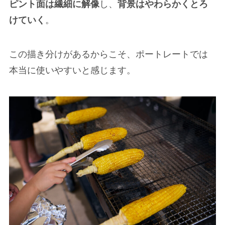
ピント面は繊細に解像
し、
背景はやわらかくとろ
けていく
。
この描き分けがあるからこそ、ポートレートでは
本当に使いやすいと感じます。