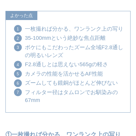
よかった点
一枚撮れば分かる、ワンランク上の写り
35-100mmという絶妙な焦点距離
ボケにもこだわったズーム全域F2.8通し
の明るいレンズ
F2.8通しとは思えない565gの軽さ
カメラの性能を活かせるAF性能
ズームしても鏡銅がほとんど伸びない
フィルター径はタムロンでお馴染みの
67mm
①一枚撮れば分かる、ワンランク上の写り