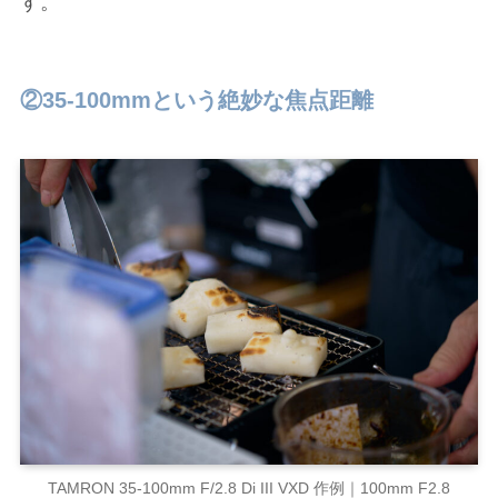
す。
②35-100mmという絶妙な焦点距離
TAMRON 35-100mm F/2.8 Di III VXD 作例｜100mm F2.8