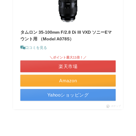
タムロン 35-100mm F/2.8 Di III VXD ソニーEマ
ウント用 （Model A078S）
口コミを見る
＼ポイント最大11倍！／
楽天市場
Amazon
Yahooショッピング
ポチップ