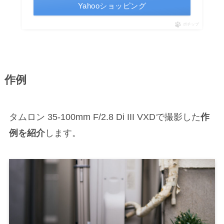
Yahooショッピング
ポチップ
作例
タムロン 35-100mm F/2.8 Di III VXDで撮影した
作
例を紹介
します。