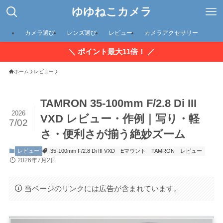
ゆゆねこカメラ
カメラ選び
レンズ選び
レビュー
カメラアクセサリー
＼ ポイント最大11倍！ ／
ホーム
レビュー
TAMRON 35-100mm F/2.8 Di III
2026
VXD レビュー・作例｜写り・軽
7/02
さ・便利さが揃う絶妙ズーム
レビュー
35-100mm F/2.8 Di III VXD
Eマウント
TAMRON
レビュー
2026年7月2日
当ページのリンクには広告が含まれています。