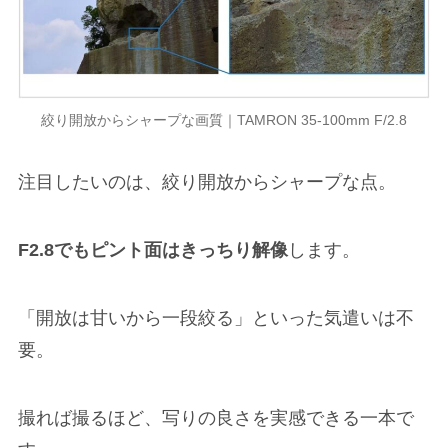
絞り開放からシャープな画質｜TAMRON 35-100mm F/2.8
注目したいのは、絞り開放からシャープな点。
F2.8でもピント面はきっちり解像
します。
「開放は甘いから一段絞る」といった気遣いは不
要。
撮れば撮るほど、写りの良さを実感できる一本で