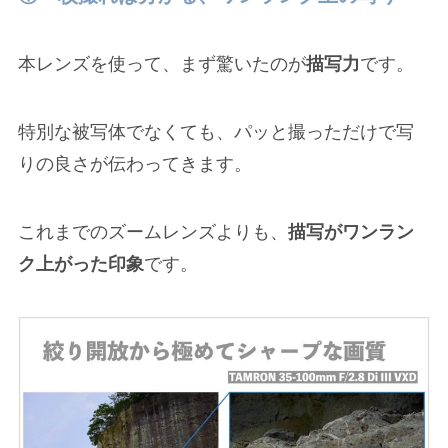
本レンズを使って、まず驚いたのが
描写力
です。
特別な被写体でなくても、パッと撮っただけで写
りの良さが伝わってきます。
これまでのズームレンズよりも、
描写がワンラン
ク上がった印象
です。