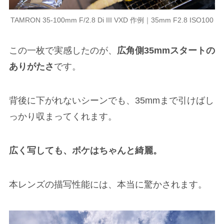
TAMRON 35-100mm F/2.8 Di III VXD 作例｜35mm F2.8 ISO100
この一枚で実感したのが、
広角側35mmスタートの
ありがたさ
です。
背後に下がれないシーンでも、35mmまで引けばし
っかり収まってくれます。
広く写しても、ボケはちゃんと綺麗。
本レンズの描写性能には、本当に驚かされます。