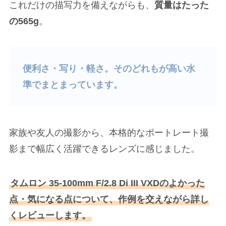
これだけの描写力を備えながらも、
質量はたった
の565g
。
便利さ・写り・軽さ。そのどれもが高い水
準でまとまっています。
家族や友人の撮影から、本格的なポートレート撮
影まで幅広く活躍できるレンズに感じました。
タムロン 35-100mm F/2.8 Di III VXDのよかった
点・気になる点について、作例を交えながら詳し
くレビューします。