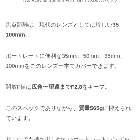
TAMRON 35-100mm F/2.8 Di III VXDのスペック
焦点距離は、現代のレンズとしては珍しい
35-
100mm
。
ポートレートに便利な35mm、50mm、85mm、
100mmをこのレンズ一本でカバーできます。
開放F値は
広角〜望遠までF2.8
をキープ。
このスペックでありながら、
質量565g
に抑えられ
ています。
どこにでも持ち出しやすいポートレートレンズを