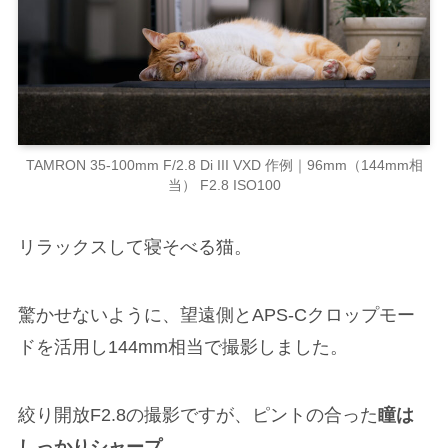
TAMRON 35-100mm F/2.8 Di III VXD 作例｜96mm（144mm相
当） F2.8 ISO100
リラックスして寝そべる猫。
驚かせないように、望遠側とAPS-Cクロップモー
ドを活用し144mm相当で撮影しました。
絞り開放F2.8の撮影ですが、ピントの合った
瞳は
しっかりシャープ
。