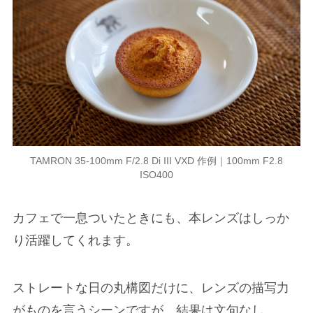
TAMRON 35-100mm F/2.8 Di III VXD 作例｜100mm F2.8
ISO400
カフェで一息ついたときにも、本レンズはしっか
り活躍してくれます。
ストレートな日の丸構図だけに、レンズの描写力
がものを言うシーンですが、結果は文句なし。