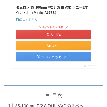
タムロン 35-100mm F/2.8 Di III VXD ソニーEマ
ウント用 （Model A078S）
口コミを見る
＼ポイント最大11倍！／
楽天市場
Amazon
Yahooショッピング
ポチップ
目次
35-100mm F/2.8 Di III VXDのスペック