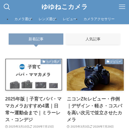
ゆゆねこカメラ
カメラ選び
レンズ選び
レビュー
カメラアクセサリー
新着記事
人気記事
カメラ選び
レビュー
2025年版｜子育てパパ・マ
ニコンZfcレビュー・作例
マカメラおすすめ4選｜日
｜デザイン・軽さ・コスパ
常〜運動会まで｜ミラーレ
を高い次元で並立させたカ
ス・コンデジ
メラ
2025年3月10日
2026年7月15日
2025年3月3日
2026年7月29日