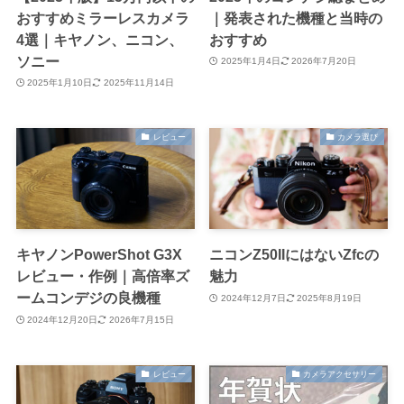
おすすめミラーレスカメラ
｜発表された機種と当時の
4選｜キヤノン、ニコン、
おすすめ
ソニー
2025年1月4日
2026年7月20日
2025年1月10日
2025年11月14日
レビュー
カメラ選び
キヤノンPowerShot G3X
ニコンZ50IIにはないZfcの
レビュー・作例｜高倍率ズ
魅力
ームコンデジの良機種
2024年12月7日
2025年8月19日
2024年12月20日
2026年7月15日
レビュー
カメラアクセサリー