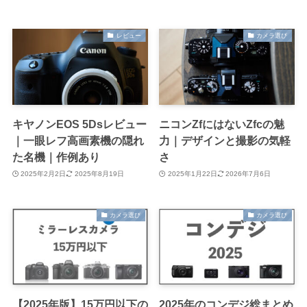
レビュー
カメラ選び
キヤノンEOS 5Dsレビュー
ニコンZfにはないZfcの魅
｜一眼レフ高画素機の隠れ
力｜デザインと撮影の気軽
た名機｜作例あり
さ
2025年2月2日
2025年8月19日
2025年1月22日
2026年7月6日
カメラ選び
カメラ選び
【2025年版】15万円以下の
2025年のコンデジ総まとめ