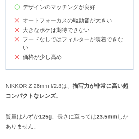
デザインのマッチングが良好
オートフォーカスの駆動音が大きい
大きなボケは期待できない
フードなしではフィルターが装着できな
い
価格が少し高め
NIKKOR Z 26mm f/2.8は、
描写力が非常に高い超
コンパクトなレンズ
。
質量はわずか
125g
、長さに至っては
23.5mm
しか
ありません。