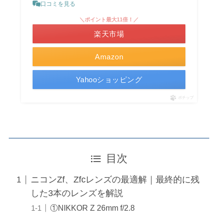
口コミを見る
＼ポイント最大11倍！／
楽天市場
Amazon
Yahooショッピング
ポチップ
目次
ニコンZf、Zfcレンズの最適解｜最終的に残
した3本のレンズを解説
①NIKKOR Z 26mm f/2.8