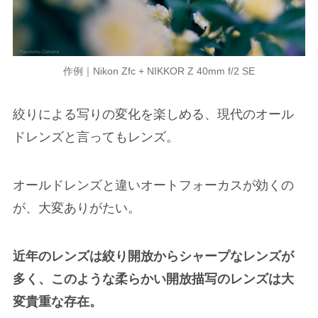
作例｜Nikon Zfc + NIKKOR Z 40mm f/2 SE
絞りによる写りの変化を楽しめる、現代のオール
ドレンズと言ってもレンズ。
オールドレンズと違いオートフォーカスが効くの
が、大変ありがたい。
近年のレンズは絞り開放からシャープなレンズが
多く、このような柔らかい開放描写のレンズは大
変貴重な存在。