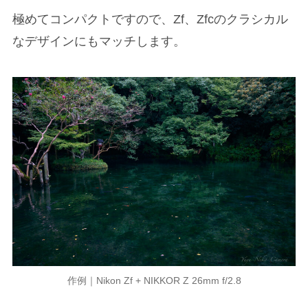
極めてコンパクトですので、Zf、Zfcのクラシカル
なデザインにもマッチします。
作例｜Nikon Zf + NIKKOR Z 26mm f/2.8