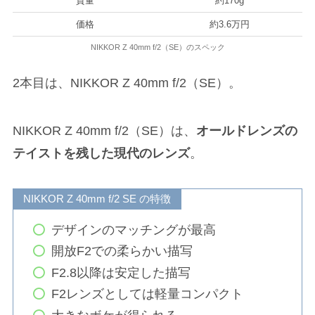
質量
約170g
価格
約3.6万円
NIKKOR Z 40mm f/2（SE）のスペック
2本目は、NIKKOR Z 40mm f/2（SE）。
NIKKOR Z 40mm f/2（SE）は、
オールドレンズの
テイストを残した現代のレンズ
。
NIKKOR Z 40mm f/2 SE の特徴
デザインのマッチングが最高
開放F2での柔らかい描写
F2.8以降は安定した描写
F2レンズとしては軽量コンパクト