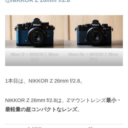
Nikon Zf + NIKKOR Z 26mm
Nikon Zfc + NIKKOR Z 26mm
f/2.8
f/2.8
1本目は、NIKKOR Z 26mm f/2.8。
NIKKOR Z 26mm f/2.8は、Zマウントレンズ
最小・
最軽量の超コンパクトなレンズ
。