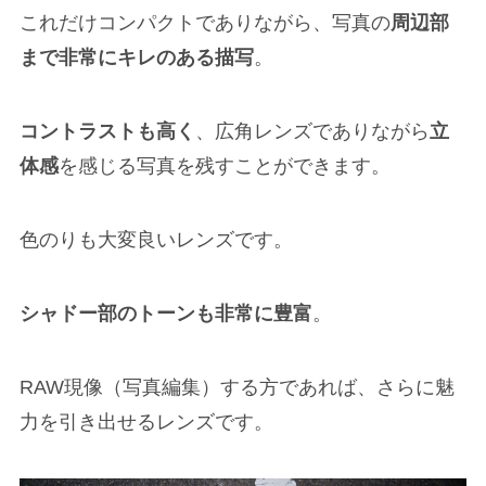
これだけコンパクトでありながら、写真の
周辺部
まで非常にキレのある描写
。
コントラストも高く
、広角レンズでありながら
立
体感
を感じる写真を残すことができます。
色のりも大変良いレンズです。
シャドー部のトーンも非常に豊富
。
RAW現像（写真編集）する方であれば、さらに魅
力を引き出せるレンズです。