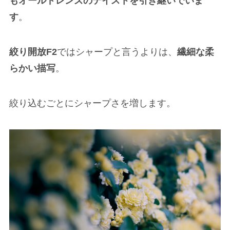
もオールドレンズのテイストを引き継いでいま
す
。
絞り開放F2
ではシャープと言うよりは、
繊細な柔
らかい描写
。
絞り込むごとにシャープさを増します。