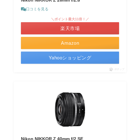
Nikon NIKKOR Z 26mm f/2.8
口コミを見る
＼ポイント最大11倍！／
楽天市場
Amazon
Yahooショッピング
ポチップ
Nikon NIKKOR Z 40mm f/2 SE