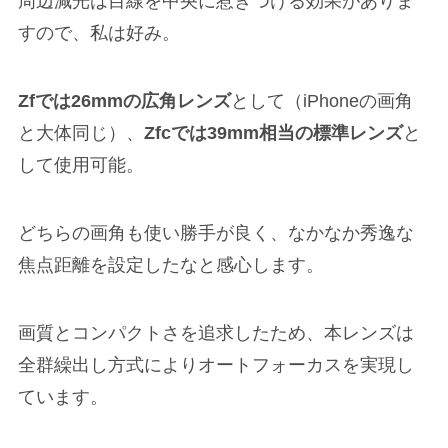
周辺減光は目線を中央に惹きつける効果がありま
すので、私は好み。
Zfでは26mmの広角レンズ
として（iPhoneの画角
と大体同じ）、
Zfcでは39mm相当の標準レンズ
と
して使用可能。
どちらの画角も使い勝手が良く、なかなか秀逸な
焦点距離を設定したなと感心します。
画質とコンパクトさを追求したため、本レンズは
全群繰出し方式によりオートフォーカスを実現し
ています。