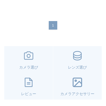
1
カメラ選び
レンズ選び
レビュー
カメラアクセサリー