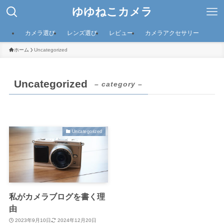
ゆゆねこカメラ
カメラ選び
レンズ選び
レビュー
カメラアクセサリー
ホーム
Uncategorized
Uncategorized
– category –
Uncategorized
私がカメラブログを書く理
由
2023年9月10日
2024年12月20日