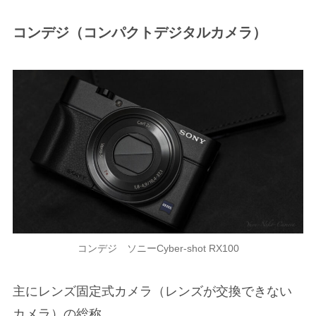
コンデジ（コンパクトデジタルカメラ）
コンデジ ソニーCyber-shot RX100
主にレンズ固定式カメラ（レンズが交換できない
カメラ）の総称。