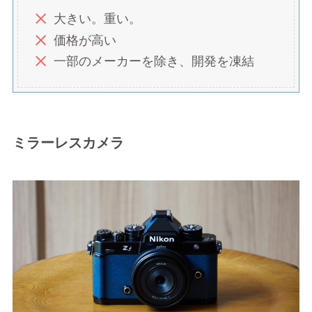
大きい。重い。
価格が高い
一部のメーカーを除き、開発を凍結
ミラーレスカメラ