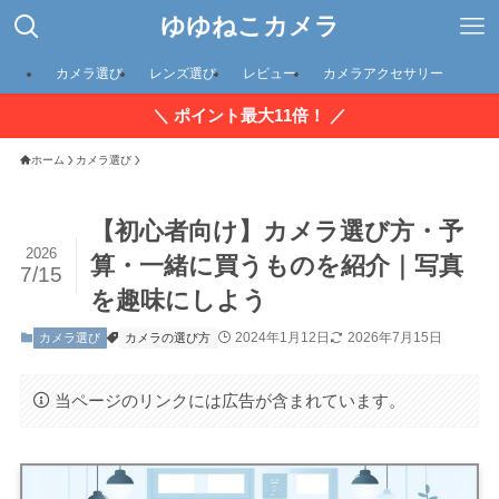
ゆゆねこカメラ
カメラ選び
レンズ選び
レビュー
カメラアクセサリー
＼ ポイント最大11倍！ ／
ホーム
カメラ選び
【初心者向け】カメラ選び方・予
2026
算・一緒に買うものを紹介｜写真
7/15
を趣味にしよう
2024年1月12日
2026年7月15日
カメラ選び
カメラの選び方
当ページのリンクには広告が含まれています。