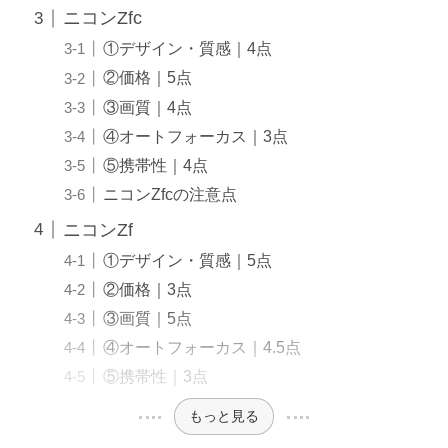
ニコンZfc
①デザイン・質感｜4点
②価格｜5点
③画質｜4点
④オートフォーカス｜3点
⑤携帯性｜4点
ニコンZfcの注意点
ニコンZf
①デザイン・質感｜5点
②価格｜3点
③画質｜5点
④オートフォーカス｜4.5点
⑤携帯性｜3点
もっと見る