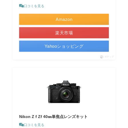
口コミを見る
Amazon
楽天市場
Yahooショッピング
ポチップ
Nikon Z f Zf 40㎜単焦点レンズキット
口コミを見る