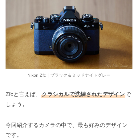
Nikon Zfc｜ブラック＆ミッドナイトグレー
Zfcと言えば、
クラシカルで洗練されたデザイン
で
しょう。
今回紹介するカメラの中で、最も好みのデザイン
です。