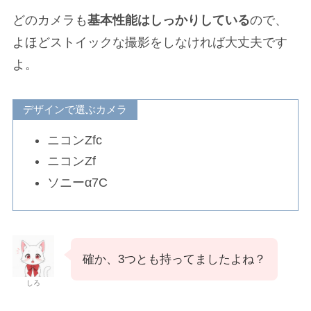
どのカメラも
基本性能はしっかりしている
ので、
よほどストイックな撮影をしなければ大丈夫です
よ。
デザインで選ぶカメラ
ニコンZfc
ニコンZf
ソニーα7C
確か、3つとも持ってましたよね？
しろ