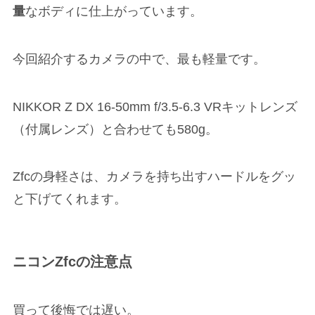
量
なボディに仕上がっています。
今回紹介するカメラの中で、最も軽量です。
NIKKOR Z DX 16-50mm f/3.5-6.3 VRキットレンズ
（付属レンズ）と合わせても580g。
Zfcの身軽さは、カメラを持ち出すハードルをグッ
と下げてくれます。
ニコンZfcの注意点
買って後悔では遅い。