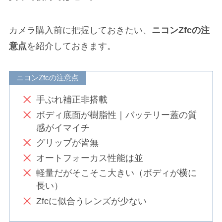
カメラ購入前に把握しておきたい、
ニコンZfcの注
意点
を紹介しておきます。
ニコンZfcの注意点
手ぶれ補正非搭載
ボディ底面が樹脂性｜バッテリー蓋の質
感がイマイチ
グリップが皆無
オートフォーカス性能は並
軽量だがそこそこ大きい（ボディが横に
長い）
Zfcに似合うレンズが少ない