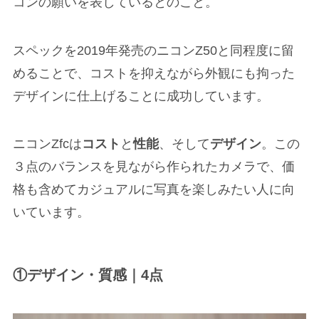
コンの願いを表しているとのこと。
スペックを2019年発売のニコンZ50と同程度に留
めることで、コストを抑えながら外観にも拘った
デザインに仕上げることに成功しています。
ニコンZfcは
コスト
と
性能
、そして
デザイン
。この
３点のバランスを見ながら作られたカメラで、価
格も含めてカジュアルに写真を楽しみたい人に向
いています。
①デザイン・質感｜4点