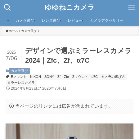
ゆゆねこカメラ
カメラ選び
レンズ選び
レビュー
カメラアクセサリー
ホーム
カメラ選び
デザインで選ぶミラーレスカメラ
2026
7/06
2024｜Zfc、Zf、α7C
カメラ選び
Eマウント
NIKON
SONY
Zf
Zfc
Zマウント
α7C
カメラの選び方
ミラーレスカメラ
2024年8月23日
2026年7月6日
当ページのリンクには広告が含まれています。