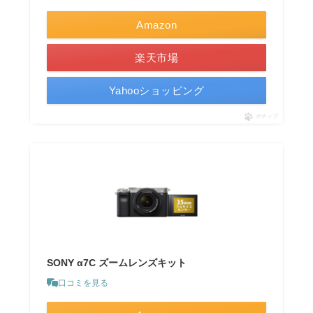
Amazon
楽天市場
Yahooショッピング
ポチップ
SONY α7C ズームレンズキット
口コミを見る