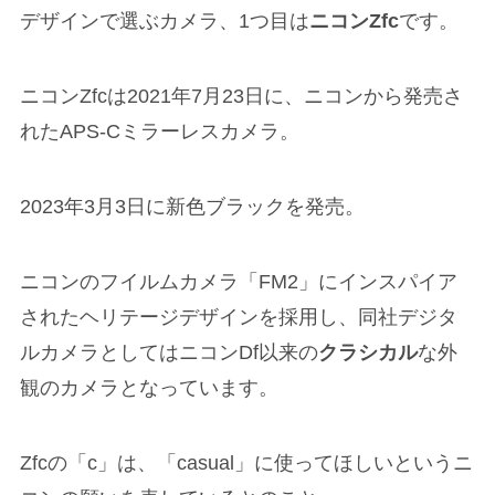
デザインで選ぶカメラ、1つ目は
ニコンZfc
です。
ニコンZfcは2021年7月23日に、ニコンから発売さ
れたAPS-Cミラーレスカメラ。
2023年3月3日に新色ブラックを発売。
ニコンのフイルムカメラ「FM2」にインスパイア
されたヘリテージデザインを採用し、同社デジタ
ルカメラとしてはニコンDf以来の
クラシカル
な外
観のカメラとなっています。
Zfcの「c」は、「casual」に使ってほしいというニ