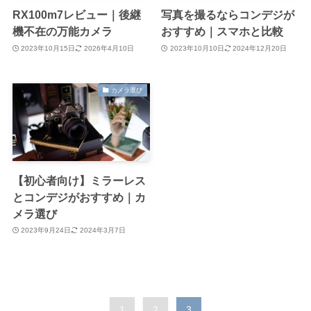
RX100m7レビュー｜後継
写真を撮るならコンデジが
機不在の万能カメラ
おすすめ｜スマホと比較
2023年10月15日
2026年4月10日
2023年10月10日
2024年12月20日
カメラ選び
【初心者向け】ミラーレス
とコンデジがおすすめ｜カ
メラ選び
2023年9月24日
2024年3月7日
1
2
3