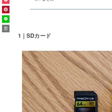
1｜SDカード