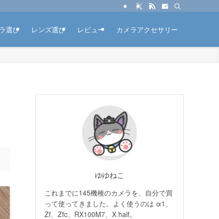
ラ選び
レンズ選び
レビュー
カメラアクセサリー
ゆゆねこ
これまでに145機種のカメラを、自分で買
って使ってきました。よく使うのは α1、
Zf、Zfc、RX100M7、X half。