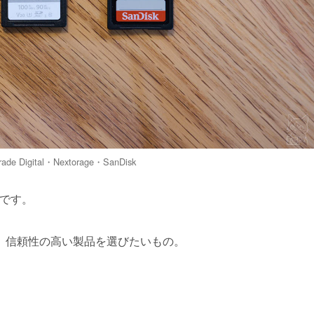
e Digital・Nextorage・SanDisk
ドです。
、信頼性の高い製品を選びたいもの。