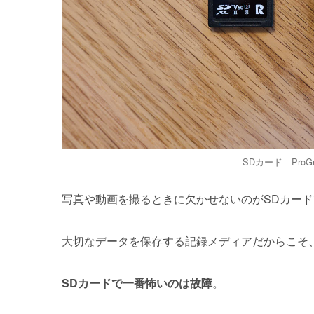
SDカード｜ProGrad
写真や動画を撮るときに欠かせないのがSDカー
大切なデータを保存する記録メディアだからこそ
SDカードで一番怖いのは故障
。