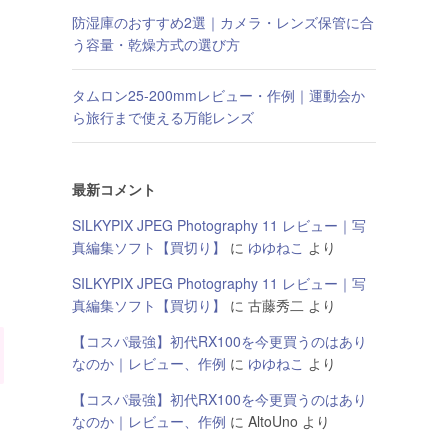
防湿庫のおすすめ2選｜カメラ・レンズ保管に合
う容量・乾燥方式の選び方
タムロン25-200mmレビュー・作例｜運動会か
ら旅行まで使える万能レンズ
最新コメント
SILKYPIX JPEG Photography 11 レビュー｜写
真編集ソフト【買切り】
に
ゆゆねこ
より
SILKYPIX JPEG Photography 11 レビュー｜写
真編集ソフト【買切り】
に
古藤秀二
より
【コスパ最強】初代RX100を今更買うのはあり
なのか｜レビュー、作例
に
ゆゆねこ
より
【コスパ最強】初代RX100を今更買うのはあり
なのか｜レビュー、作例
に
AltoUno
より