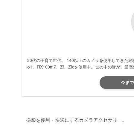
30代の子育て世代。 140以上のカメラを使用してき
α1、RX100m7、Zf、Zfcを使用中。世の中の皆が
今ま
撮影を便利・快適にするカメラアクセサリー。