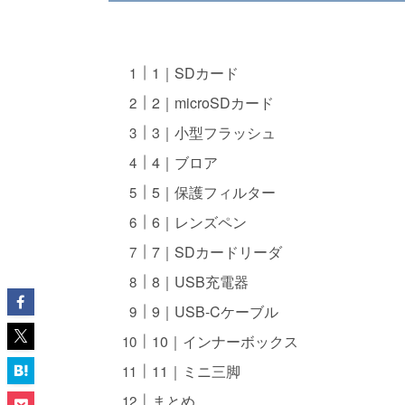
1｜SDカード
2｜microSDカード
3｜小型フラッシュ
4｜ブロア
5｜保護フィルター
6｜レンズペン
7｜SDカードリーダ
8｜USB充電器
9｜USB-Cケーブル
10｜インナーボックス
11｜ミニ三脚
まとめ