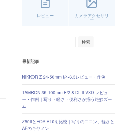
レビュー
カメラアクセサリ
ー
検索
最新記事
NIKKOR Z 24-50mm f/4-6.3レビュー・作例
TAMRON 35-100mm F/2.8 Di III VXD レビュ
ー・作例｜写り・軽さ・便利さが揃う絶妙ズー
ム
Z50IIとEOS R10を比較｜写りのニコン、軽さと
AFのキヤノン