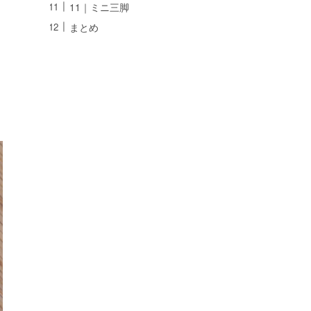
11｜ミニ三脚
まとめ