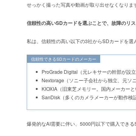
せっかく撮った写真や動画が取り出せなくなりま
信頼性の高いSDカードを選ぶことで、故障のリ
私は、信頼性の高い以下の3社からSDカードを選
信頼性できるSDカードのメーカー
ProGrade Digital（元レキサーの幹
Nextorage（ソニー子会社から独立、
KIOXIA（旧東芝メモリー。国内メーカー
SanDisk（多くのカメラメーカーが動作検
爆発的なAI需要に伴い、5000円以下で購入でき