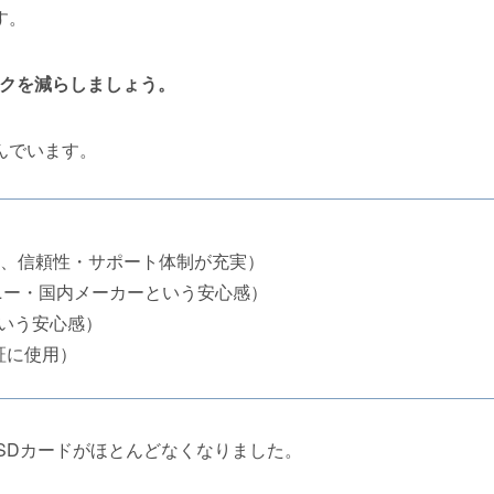
す。
スクを減らしましょう。
んでいます。
部が設立、信頼性・サポート体制が充実）
元ソニー・国内メーカーという安心感）
という安心感）
証に使用）
るSDカードがほとんどなくなりました。