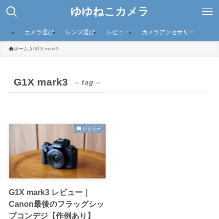
ゆゆねこカメラ
カメラ選び
レンズ選び
レビュー
カメラアクセサリー
ホーム
G1X mark3
G1X mark3
– tag –
レビュー
G1X mark3 レビュー｜
Canon最後のフラッグシッ
プコンデジ【作例あり】