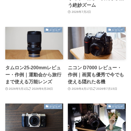
う絶妙ズーム
2026年7月2日
レビュー
レビュー
タムロン25-200mmレビュ
ニコン D7000 レビュー・
ー・作例｜運動会から旅行
作例｜画質も優秀で今でも
まで使える万能レンズ
使える隠れた名機
2026年5月1日
2026年6月28日
2026年4月17日
2026年7月15日
レビュー
レビュー