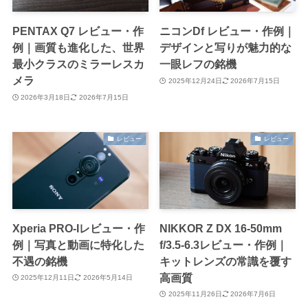
PENTAX Q7 レビュー・作
ニコンDf レビュー・作例｜
例｜画質も進化した、世界
デザインと写りが魅力的な
最小クラスのミラーレスカ
一眼レフの銘機
メラ
2025年12月24日
2026年7月15日
2026年3月18日
2026年7月15日
レビュー
レビュー
Xperia PRO-Iレビュー・作
NIKKOR Z DX 16-50mm
例｜写真と動画に特化した
f/3.5-6.3レビュー・作例｜
不遇の銘機
キットレンズの常識を覆す
高画質
2025年12月11日
2026年5月14日
2025年11月26日
2026年7月6日