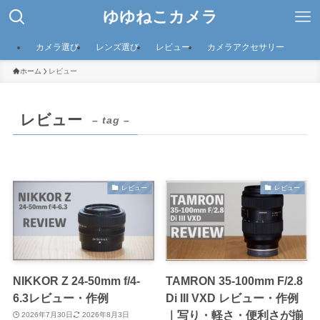
ゆゆねこカメラ
カメラ選び
レンズ選び
レビュー
カメラアクセサリー
ホーム
レビュー
レビュー
– tag –
レビュー
レビュー
NIKKOR Z 24-50mm f/4-
TAMRON 35-100mm F/2.8
6.3レビュー・作例
Di III VXD レビュー・作例
｜写り・軽さ・便利さが揃
2026年7月30日
2026年8月3日